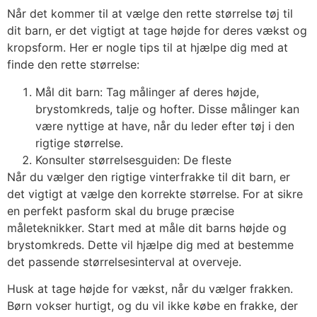
Når det kommer til at vælge den rette størrelse tøj til
dit barn, er det vigtigt at tage højde for deres vækst og
kropsform. Her er nogle tips til at hjælpe dig med at
finde den rette størrelse:
Mål dit barn: Tag målinger af deres højde,
brystomkreds, talje og hofter. Disse målinger kan
være nyttige at have, når du leder efter tøj i den
rigtige størrelse.
Konsulter størrelsesguiden: De fleste
Når du vælger den rigtige vinterfrakke til dit barn, er
det vigtigt at vælge den korrekte størrelse. For at sikre
en perfekt pasform skal du bruge præcise
måleteknikker. Start med at måle dit barns højde og
brystomkreds. Dette vil hjælpe dig med at bestemme
det passende størrelsesinterval at overveje.
Husk at tage højde for vækst, når du vælger frakken.
Børn vokser hurtigt, og du vil ikke købe en frakke, der