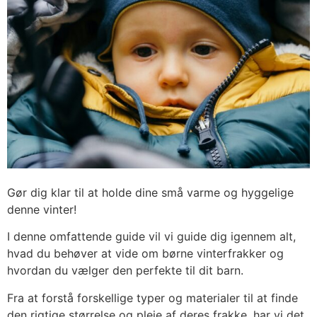
Gør dig klar til at holde dine små varme og hyggelige
denne vinter!
I denne omfattende guide vil vi guide dig igennem alt,
hvad du behøver at vide om børne vinterfrakker og
hvordan du vælger den perfekte til dit barn.
Fra at forstå forskellige typer og materialer til at finde
den rigtige størrelse og pleje af deres frakke, har vi det