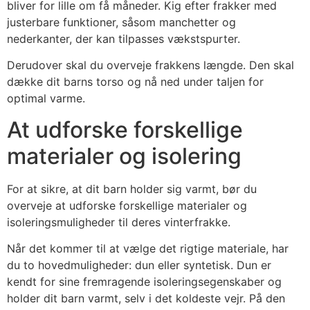
bliver for lille om få måneder. Kig efter frakker med
justerbare funktioner, såsom manchetter og
nederkanter, der kan tilpasses vækstspurter.
Derudover skal du overveje frakkens længde. Den skal
dække dit barns torso og nå ned under taljen for
optimal varme.
At udforske forskellige
materialer og isolering
For at sikre, at dit barn holder sig varmt, bør du
overveje at udforske forskellige materialer og
isoleringsmuligheder til deres vinterfrakke.
Når det kommer til at vælge det rigtige materiale, har
du to hovedmuligheder: dun eller syntetisk. Dun er
kendt for sine fremragende isoleringsegenskaber og
holder dit barn varmt, selv i det koldeste vejr. På den