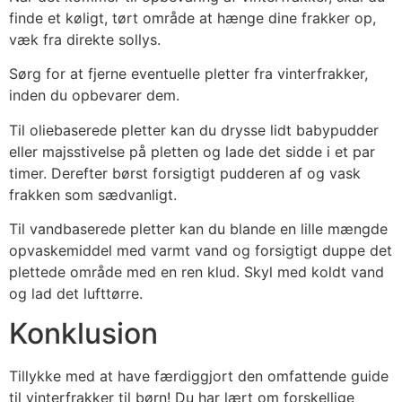
finde et køligt, tørt område at hænge dine frakker op,
væk fra direkte sollys.
Sørg for at fjerne eventuelle pletter fra vinterfrakker,
inden du opbevarer dem.
Til oliebaserede pletter kan du drysse lidt babypudder
eller majsstivelse på pletten og lade det sidde i et par
timer. Derefter børst forsigtigt pudderen af og vask
frakken som sædvanligt.
Til vandbaserede pletter kan du blande en lille mængde
opvaskemiddel med varmt vand og forsigtigt duppe det
plettede område med en ren klud. Skyl med koldt vand
og lad det lufttørre.
Konklusion
Tillykke med at have færdiggjort den omfattende guide
til vinterfrakker til børn! Du har lært om forskellige